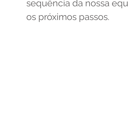
sequência da nossa eq
os próximos passos.