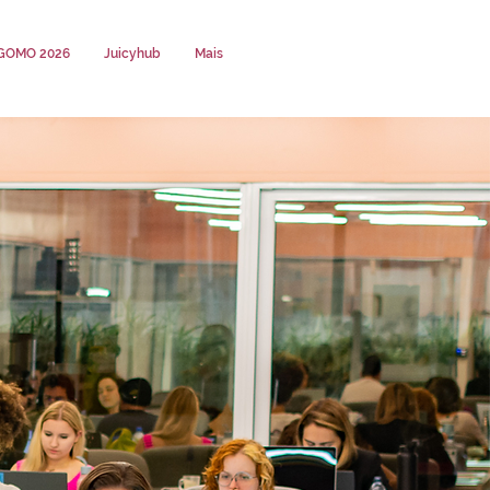
GOMO 2026
Juicyhub
Mais