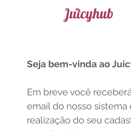
Seja bem-vinda ao Jui
Em breve você receber
email do nosso sistema
realização do seu cadas