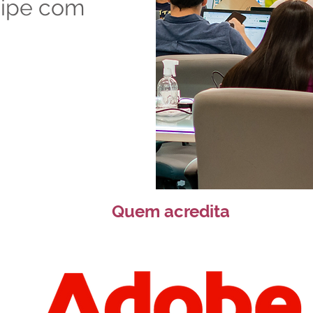
uipe com
Quem acredita