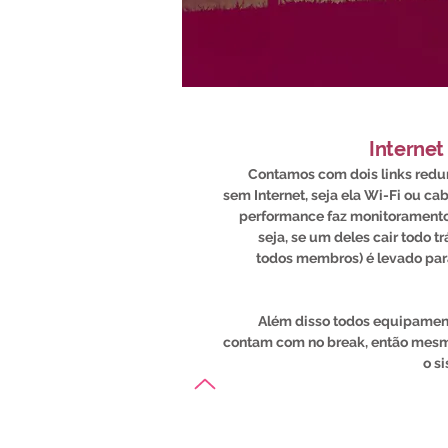
Internet
Contamos com dois links redu
sem Internet, seja ela Wi-Fi ou ca
performance faz monitoramento 
seja, se um deles cair todo t
todos membros) é levado para
Além disso todos equipament
contam com no break, então mesmo 
o s