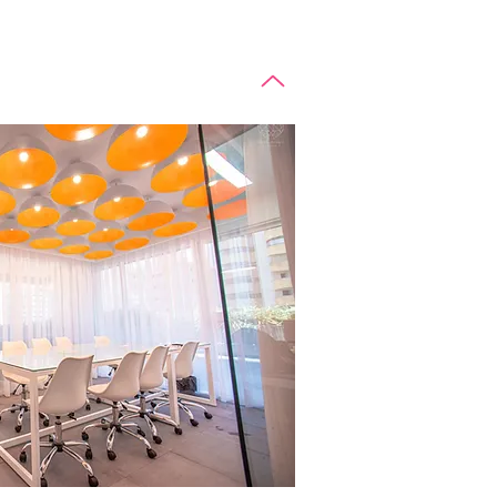
berdade, não há mesas demarcadas