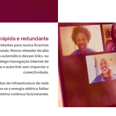
 rápida e redundante
ndantes para nunca ficarmos
beada. Nosso roteador de alta
automático desses links, ou
ráfego (navegação Internet de
 o outro link sem impactar a
conectividade.
os de infraestrutura de rede
se a energia elétrica falhar
istema continua funcionando.