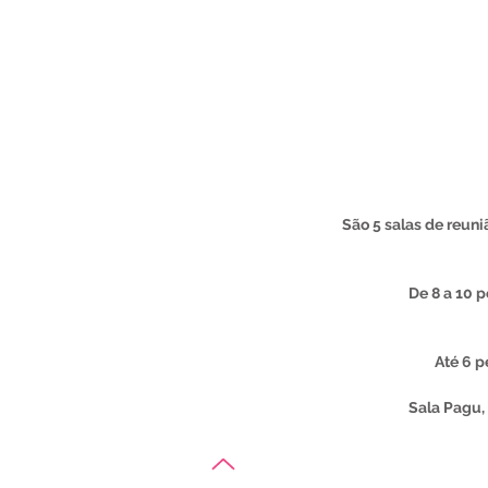
São 5 salas de reun
De 8 a 10 
Até 6 
Sala Pagu,