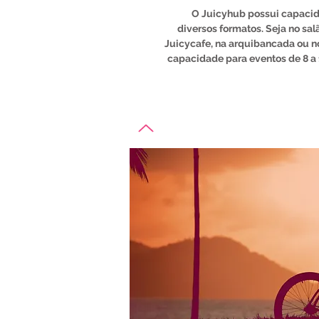
O Juicyhub possui capacid
diversos formatos. Seja no sal
Juicycafe, na arquibancada ou n
capacidade para eventos de 8 a