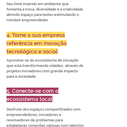
Seu time inserido em ambiente que
fomenta a troca, diversidade e a criatividade,
abrindo espaço para testes estimulando o
mindset empreendedor.
4. Torne a sua empresa
referência em inovação
tecnológica e social
Aproxime-se do ecossistema de inovação
que está transformando cidades, através de
projetos inovadores com grande impacto
para a sociedade.
5. Conecte-se com o
ecossistema local
Desfrute dos espaços compartilhados com
empreendedores, inovadores e
resolvedores de problemas para
estabelecer conexões valiosas com talentos