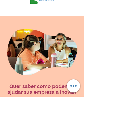
Quer saber como podemos
ajudar sua empresa a inovar?
Da inovação incremental à inovação
geradora de mercado, nós adoraremos
conhecer melhor seus desafios. Vamos