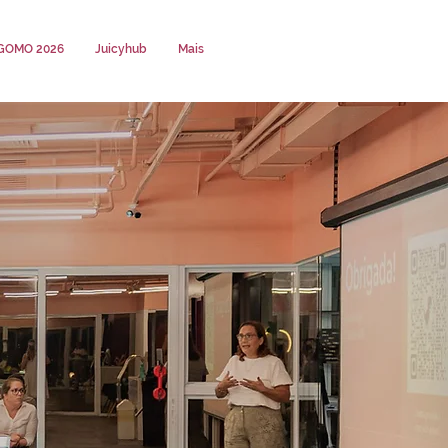
GOMO 2026
Juicyhub
Mais