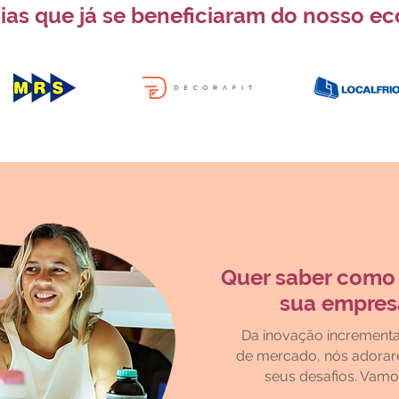
as que já se beneficiaram do nosso ec
Quer saber como
sua empres
Da inovação incrementa
de mercado, nós adora
seus desafios. Vam