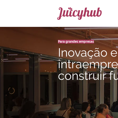
Para grandes empresas
Inovação e
intraempr
construir f