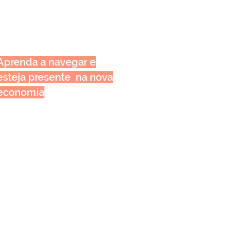
Aprenda a navegar e
esteja presente na nova
economia