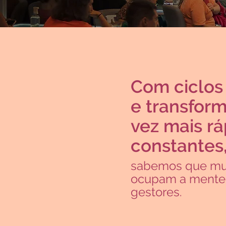
Com ciclos
e transfor
vez mais rá
constantes
sabemos que mui
ocupam a mente 
gestores.