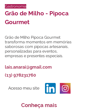
Gastronomia
Grão de Milho - Pipoca
Gourmet
Grão de Milho Pipoca Gourmet
transforma momentos em memórias
saborosas com pipocas artesanais,
personalizadas para eventos,
empresas e presentes especiais.
lais.anarai@gmail.com
(13) 978231760
Acesso meu site
Conheça mais