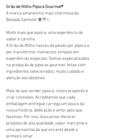
Grão de Milho Pipoca Gourmet®️
A marca amarelinha mais charmosa da 
Baixada Santista! 🍿💛✨
Muito mais que pipoca, uma experiência de 
sabor e carinho.
A Grão de Milho nasceu da paixão por pipoca e 
por transformar momentos simples em 
experiências especiais. Somos especializados 
na produção de pipocas gourmet, feitas com 
ingredientes selecionados, muito cuidado e 
atenção aos detalhes.
Mais do que vender pipoca, nosso propósito é 
criar conexões. Acreditamos que cada 
embalagem entregue carrega um pouco da 
nossa história, dedicação e amor pelo que 
fazemos. Por isso, buscamos oferecer 
produtos de alta qualidade, sabor marcante e 
uma apresentação que encanta desde o 
primeiro olhar.