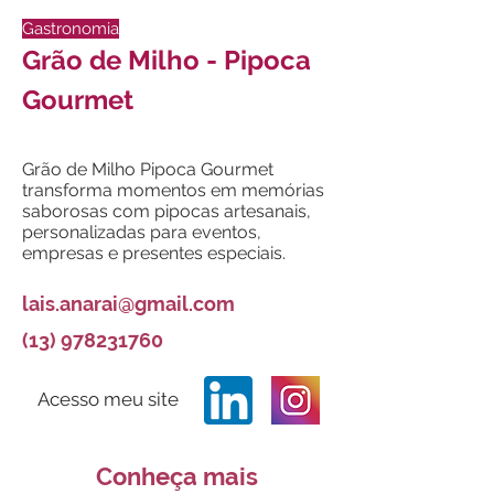
Gastronomia
Grão de Milho - Pipoca
Gourmet
Grão de Milho Pipoca Gourmet
transforma momentos em memórias
saborosas com pipocas artesanais,
personalizadas para eventos,
empresas e presentes especiais.
lais.anarai@gmail.com
(13) 978231760
Acesso meu site
Conheça mais