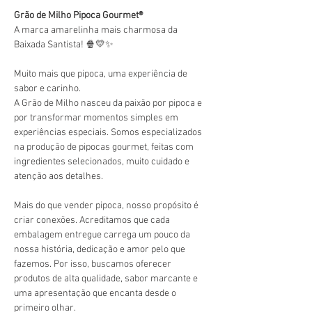
Grão de Milho Pipoca Gourmet®️
A marca amarelinha mais charmosa da 
Baixada Santista! 🍿💛✨
Muito mais que pipoca, uma experiência de 
sabor e carinho.
A Grão de Milho nasceu da paixão por pipoca e 
por transformar momentos simples em 
experiências especiais. Somos especializados 
na produção de pipocas gourmet, feitas com 
ingredientes selecionados, muito cuidado e 
atenção aos detalhes.
Mais do que vender pipoca, nosso propósito é 
criar conexões. Acreditamos que cada 
embalagem entregue carrega um pouco da 
nossa história, dedicação e amor pelo que 
fazemos. Por isso, buscamos oferecer 
produtos de alta qualidade, sabor marcante e 
uma apresentação que encanta desde o 
primeiro olhar.